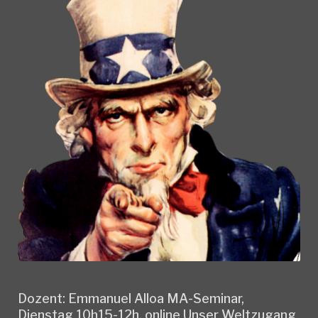
Dozent: Emmanuel Alloa MA-Seminar,
Dienstag 10h15-12h, online Unser Weltzugang