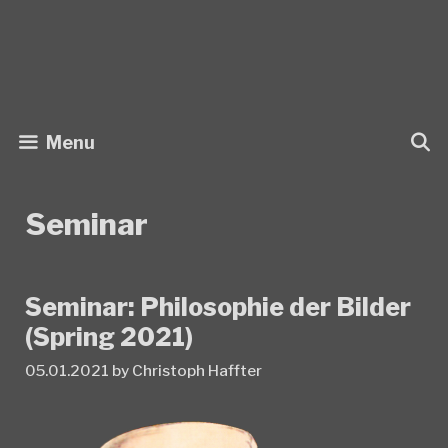
Skip
to
content
Menu
Seminar
Seminar: Philosophie der Bilder
(Spring 2021)
05.01.2021
by
Christoph Haffter