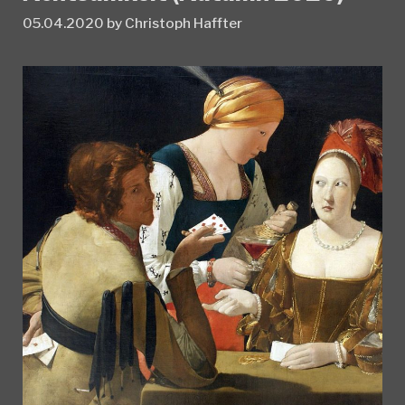
05.04.2020
by
Christoph Haffter