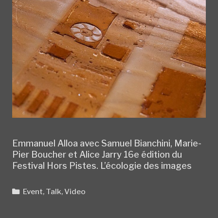
Emmanuel Alloa avec Samuel Bianchini, Marie-
Pier Boucher et Alice Jarry 16e édition du
Festival Hors Pistes. L’écologie des images
Categories
Event
,
Talk
,
Video