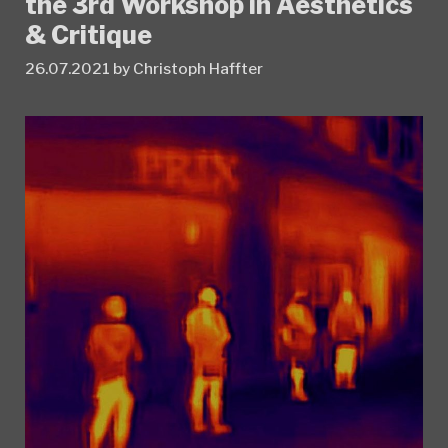
the 3rd Workshop in Aesthetics
& Critique
26.07.2021
by
Christoph Haffter