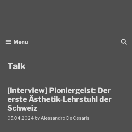
Skip
to
content
Menu
Talk
[Interview] Pioniergeist: Der
erste Ästhetik-Lehrstuhl der
Schweiz
05.04.2024
by
Alessandro De Cesaris