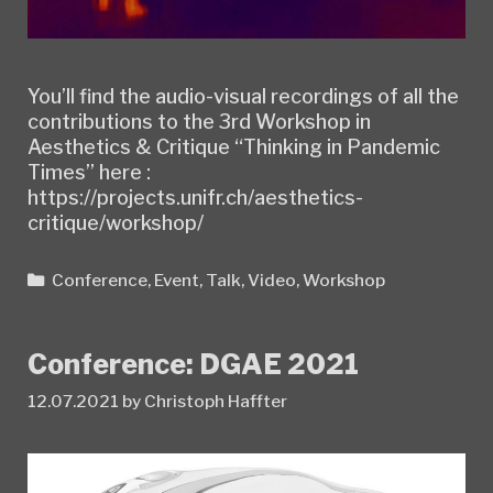
You’ll find the audio-visual recordings of all the
contributions to the 3rd Workshop in
Aesthetics & Critique “Thinking in Pandemic
Times” here :
https://projects.unifr.ch/aesthetics-
critique/workshop/
Categories
Conference
,
Event
,
Talk
,
Video
,
Workshop
Conference: DGAE 2021
12.07.2021
by
Christoph Haffter