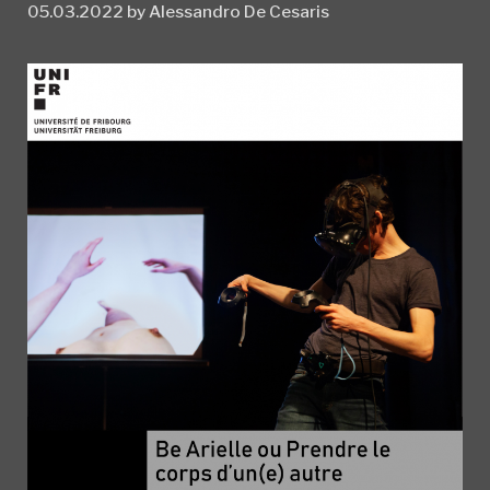
05.03.2022
by
Alessandro De Cesaris
(17
May
2022)