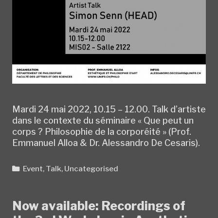
Mardi 24 mai 2022, 10.15 – 12.00. Talk d’artiste
dans le contexte du séminaire « Que peut un
corps ? Philosophie de la corporéité » (Prof.
Emmanuel Alloa & Dr. Alessandro De Cesaris).
Categories
Event
,
Talk
,
Uncategorised
Now available: Recordings of