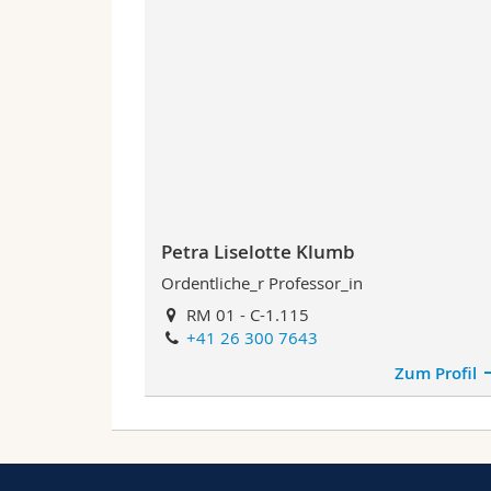
Petra Liselotte Klumb
Ordentliche_r Professor_in
RM 01 - C-1.115
+41 26 300 7643
Zum Profil