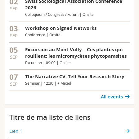
02
Swiss Sociological Association Conference
2026
SEP
Colloquium / Congress / Forum | Onsite
03
Workshop on Signed Networks
SEP
Conference | Onsite
05
Excursion au Mont Vully – Ces plantes qui
rouillent: les micromycètes phytoparasites
SEP
Excursion | 09:00 | Onsite
07
The Narrative CV: Tell Your Research Story
SEP
Seminar | 12:30 | + Mixed
All events
Titre de ma liste de liens
Lien 1