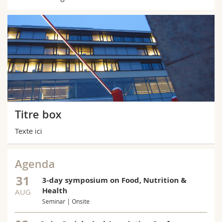
Titre box
Texte ici
Agenda
31
3-day symposium on Food, Nutrition &
Health
AUG
Seminar | Onsite