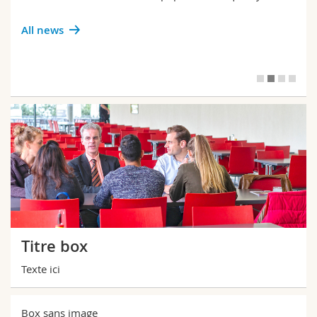
All news
Titre box
Texte ici
Box sans image