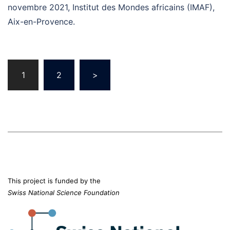
novembre 2021, Institut des Mondes africains (IMAF),
Aix-en-Provence.
Posts
navigation
1
2
>
This project is funded by the
Swiss National Science Foundation