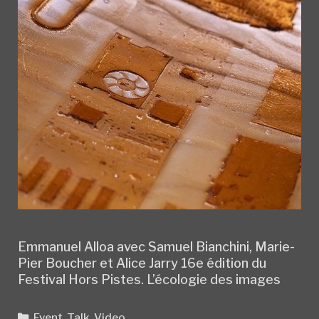
Emmanuel Alloa avec Samuel Bianchini, Marie-
Pier Boucher et Alice Jarry 16e édition du
Festival Hors Pistes. L’écologie des images
Categories
Event
,
Talk
,
Video