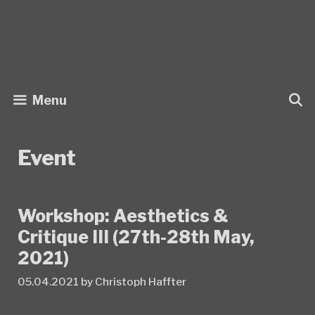
Skip
to
content
Menu
Event
Workshop: Aesthetics &
Critique III (27th-28th May,
2021)
05.04.2021
by
Christoph Haffter