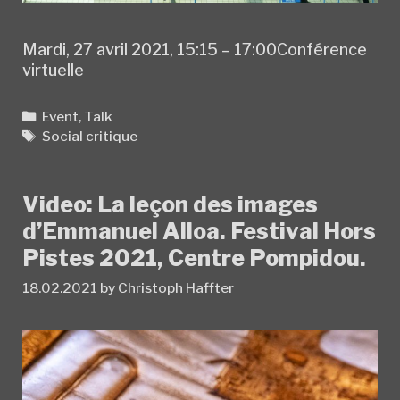
Mardi, 27 avril 2021, 15:15 – 17:00Conférence
virtuelle
Categories
Event
,
Talk
Tags
Social critique
Video: La leçon des images
d’Emmanuel Alloa. Festival Hors
Pistes 2021, Centre Pompidou.
18.02.2021
by
Christoph Haffter