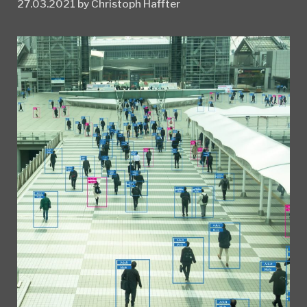
27.03.2021
by
Christoph Haffter