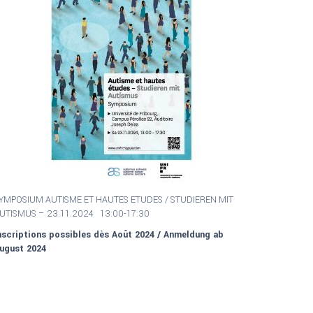
YMPOSIUM AUTISME ET HAUTES ETUDES / S
TUDIEREN MIT
UTISMUS –
23.11.2024 13:00-17:30
nscriptions possibles dès Août 2024 / Anmeldung ab
ugust 2024