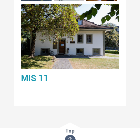
MIS 11
Top