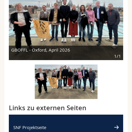
GBOFFL - Oxford, April 2026
1/1
Links zu externen Seiten
SNF Projektseite