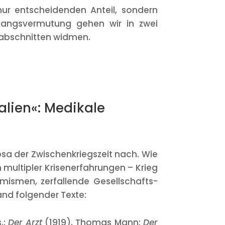
 nur entscheidenden Anteil, sondern
gangsvermutung gehen wir in zwei
itabschnitten widmen.
alien«: Medikale
sa der Zwischenkriegszeit nach. Wie
 multipler Krisenerfahrungen – Krieg
emismen, zerfallende Gesellschafts-
and folgender Texte:
.:
Der Arzt
(1919), Thomas Mann:
Der