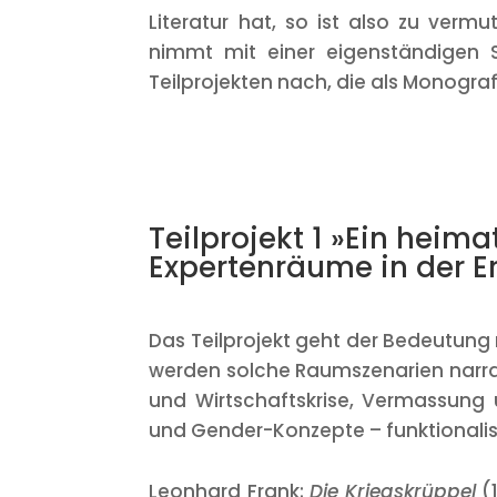
Literatur hat, so ist also zu verm
nimmt mit einer eigenständigen 
Teilprojekten nach, die als Monogr
Teilprojekt 1 »Ein heim
Expertenräume in der E
Das Teilprojekt geht der Bedeutung
werden solche Raumszenarien narrati
und Wirtschaftskrise, Vermassung u
und Gender-Konzepte – funktionalisi
Leonhard Frank:
Die Kriegskrüppel
(1