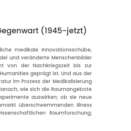
Gegenwart (1945-jetzt)
tliche medikale Innovationsschübe,
ndel und veränderte Menschenbilder
ht von der Nachkriegszeit bis zur
Humanities geprägt ist. Und aus der
atur im Prozess der Medikalisierung
r danach, wie sich die Raumangebote
xperimente auswirken; ob sie neue
chmarkt überschwemmenden Illness
rwissenschaftlichen Raumforschung;