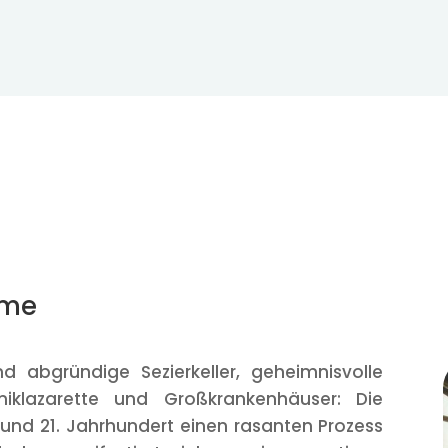
ume
d abgründige Sezierkeller, geheimnisvolle
iklazarette und Großkrankenhäuser: Die
 und 21. Jahrhundert einen rasanten Prozess