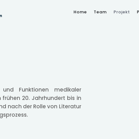
Home
Team
Projekt
 und Funktionen medikaler
 frühen 20. Jahrhundert bis in
d nach der Rolle von Literatur
ngsprozess.