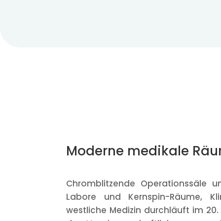
Moderne medikale Rä
Chromblitzende Operationssäle un
Labore und Kernspin-Räume, Klin
westliche Medizin durchläuft im 20.