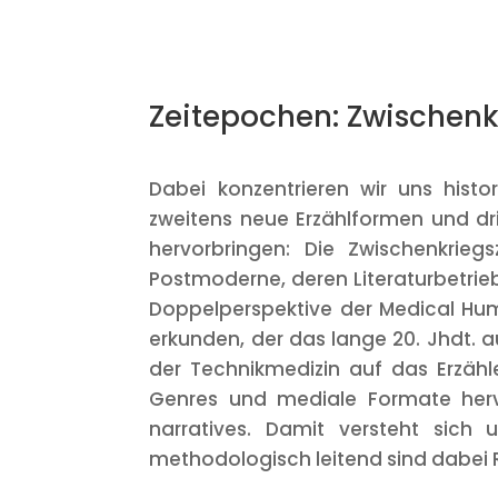
Zeitepochen: Zwischenkr
Dabei konzentrieren wir uns histo
zweitens neue Erzählformen und dr
hervorbringen: Die Zwischenkrieg
Postmoderne, deren Literaturbetrie
Doppelperspektive der Medical Huma
erkunden, der das lange 20. Jhdt. 
der Technikmedizin auf das Erzäh
Genres und mediale Formate herv
narratives. Damit versteht sich u
methodologisch leitend sind dabei