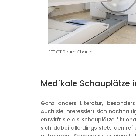
PET CT Raum Charité
Medikale Schauplätze in
Ganz anders Literatur, besonders 
Auch sie interessiert sich nachhalt
entwirft sie als Schauplätze fiktion
sich dabei allerdings stets den refle