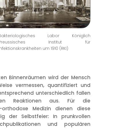
Bakteriologisches Labor Königlich
Preussisches Institut für
Infektionskrankheiten um 1910 (RKI)
eten Binnenräumen wird der Mensch
eise vermessen, quantifiziert und
ntsprechend unterschiedlich fallen
ichen Reaktionen aus. Für die
ch-orthodoxe Medizin dienen diese
g der Selbstfeier: In prunkvollen
Fachpublikationen und populären