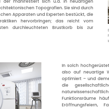
 der manifestiert sich u.a. in neuartigen
hitektonischen Topografien. Sie sind durch
schen Apparaten und Experten bestückt, die
aktiken hervorbringen; das reicht vom
ten durchleuchteten Brustkorb bis zur
In solch hochgerüst
also auf neuartige W
optimiert – und deme
die gesellschaftl
naturwissenschaftli
Funktionsräume häufi
Eröffnungsfeiern, 