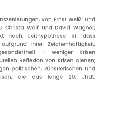
 Inszenierungen, von Ernst Weiß’ und
zu Christa Wolf und David Wagner,
t nach. Leithypothese ist, dass
fgrund ihrer Zeichenhaftigkeit,
esondertheit – weniger Krisen
lturellen Reflexion von Krisen dienen;
igen politischen, künstlerischen und
Krisen, die das lange 20. Jhdt.