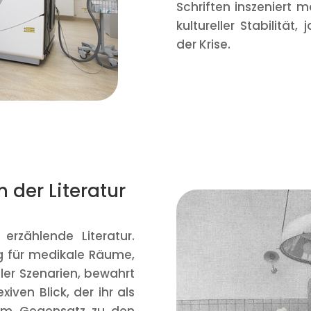
Schriften inszeniert m
kultureller Stabilität
der Krise.
 der Literatur
erzählende Literatur.
ig für medikale Räume,
aler Szenarien, bewahrt
xiven Blick, der ihr als