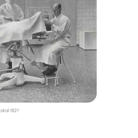
ital 1927