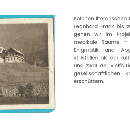
Solchen literarischen
Leonhard Frank bis 
gehen wir im Projek
medikale Räume – au
Enigmatik und Abg
stillstellen als der ku
und zwar der vielfält
gesellschaftlichen 
erschüttern.