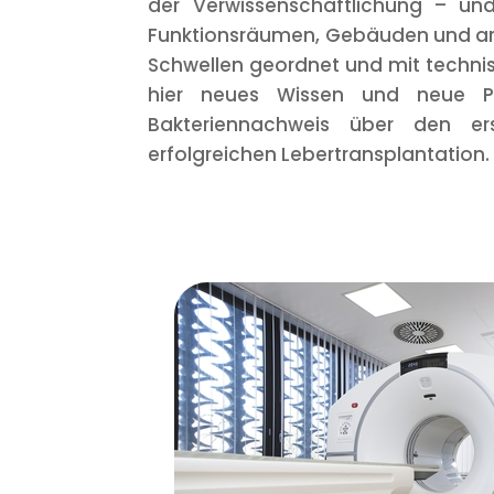
der Verwissenschaftlichung – und
Funktionsräumen, Gebäuden und arc
Schwellen geordnet und mit techni
hier neues Wissen und neue Pr
Bakteriennachweis über den ers
erfolgreichen Lebertransplantation.