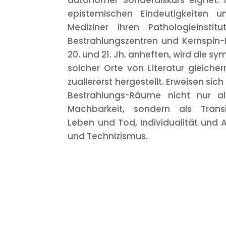
autonomer Sonderdiskurs eignet.
epistemischen Eindeutigkeiten u
Mediziner ihren Pathologieinstitu
Bestrahlungszentren und Kernspin
20. und 21. Jh. anheften, wird die sym
solcher Orte von Literatur gleich
zuallererst hergestellt. Erweisen si
Bestrahlungs-Räume nicht nur a
Machbarkeit, sondern als Trans
Leben und Tod, Individualität und 
und Technizismus.