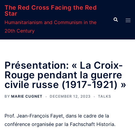
Skip
The Red Cross Facing the Red
to
Star
Search
Tog
content
Humanitarianism and Communism in the
men
20th Century
Présentation: « La Croix-
Rouge pendant la guerre
civile russe (1917-1921) »
BY
MARIE CUGNET
DECEMBER 12, 2023
TALKS
Prof. Jean-François Fayet, dans le cadre de la
conférence organisée par la Fachschaft Historia.