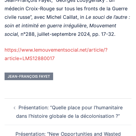
Jean-François Fayet, “Georges Lodygensky : un
médecin Croix-Rouge sur tous les fronts de la Guerre
civile russe”, avec Michel Caillat, in
Le souci de l’autre :
soin et intimité en guerre irrégulière
,
Mouvement
social,
n°288, juillet-septembre 2024, pp. 17-32.
https://www.lemouvementsocial.net/article/?
article=LMS12880017
JEAN-FRANÇOIS FAYET
Post
navigation
Présentation: “Quelle place pour l’humanitaire
dans l’histoire globale de la décolonisation ?”
Présentation: “New Opportunities and Wasted