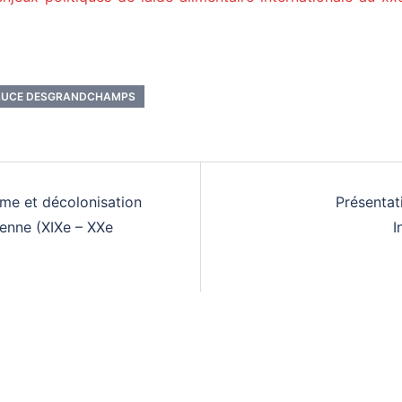
LUCE DESGRANDCHAMPS
sme et décolonisation
Présentat
ienne (XIXe – XXe
I