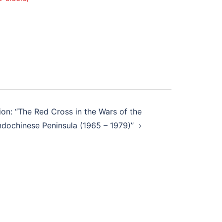
ion: “The Red Cross in the Wars of the
ndochinese Peninsula (1965 – 1979)”