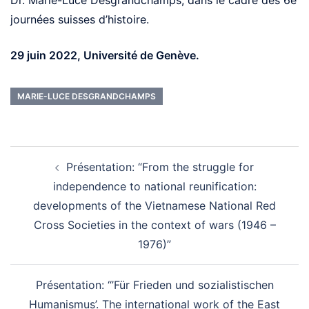
Dr. Marie-Luce Desgrandchamps, dans le cadre des 6e
journées suisses d’histoire.
29 juin 2022, Université de Genève.
MARIE-LUCE DESGRANDCHAMPS
Post
navigation
Présentation: “From the struggle for
independence to national reunification:
developments of the Vietnamese National Red
Cross Societies in the context of wars (1946 –
1976)”
Présentation: “’Für Frieden und sozialistischen
Humanismus’. The international work of the East