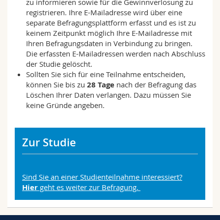
zu informieren sowie für die Gewinnverlosung zu
registrieren. Ihre E-Mailadresse wird über eine
separate Befragungsplattform erfasst und es ist zu
keinem Zeitpunkt möglich Ihre E-Mailadresse mit
Ihren Befragungsdaten in Verbindung zu bringen.
Die erfassten E-Mailadressen werden nach Abschluss
der Studie gelöscht.
Sollten Sie sich für eine Teilnahme entscheiden,
können Sie bis zu
28 Tage
nach der Befragung das
Löschen Ihrer Daten verlangen. Dazu müssen Sie
keine Gründe angeben.
Zur Studie
Sind Sie an einer Studienteilnahme interessiert?
Hier
geht es weiter zur Befragung.