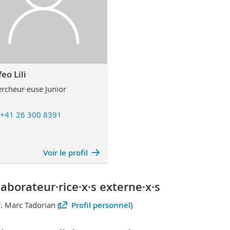
eo Lili
rcheur·euse Junior
+41 26 300 8391
Voir le profil
laborateur·rice·x·s externe·x·s
. Marc Tadorian (
Profil personnel
)