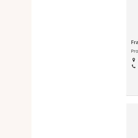
Fr
Pro