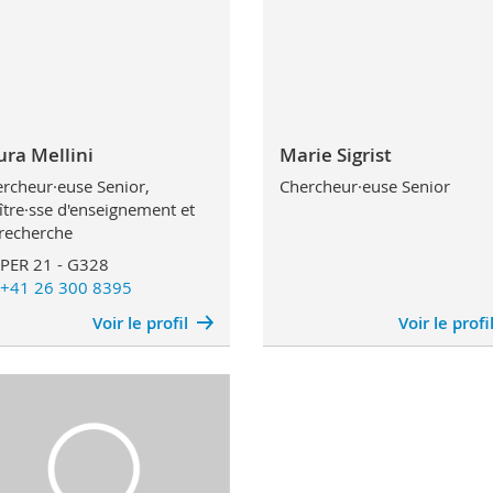
ura Mellini
Marie Sigrist
rcheur·euse Senior,
Chercheur·euse Senior
tre·sse d'enseignement et
recherche
PER 21 - G328
+41 26 300 8395
Voir le profil
Voir le profi