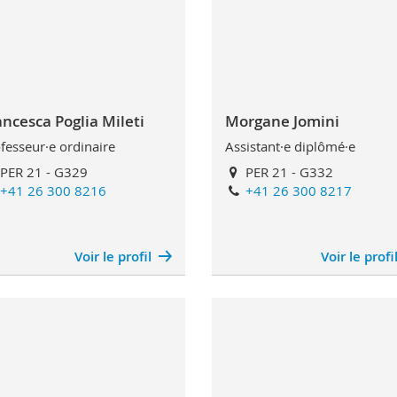
ancesca Poglia Mileti
Morgane Jomini
fesseur·e ordinaire
Assistant·e diplômé·e
PER 21 - G329
PER 21 - G332
+41 26 300 8216
+41 26 300 8217
Voir le profil
Voir le profi