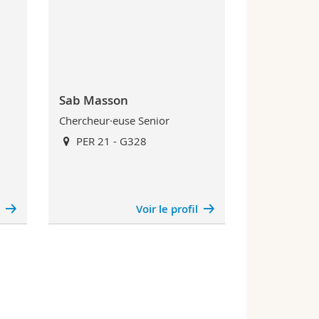
Sab Masson
Chercheur·euse Senior
PER 21 - G328
l
Voir le profil