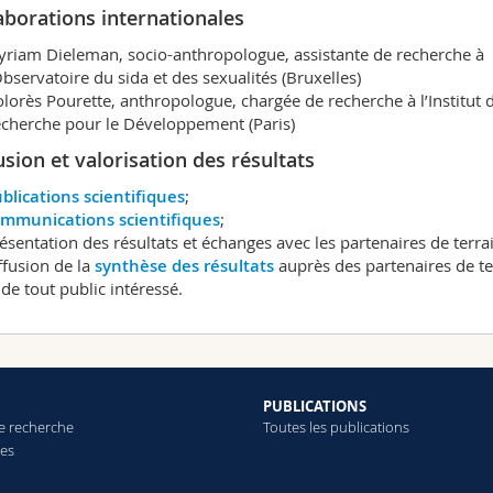
aborations internationales
riam Dieleman, socio-anthropologue, assistante de recherche à
Observatoire du sida et des sexualités (Bruxelles)
lorès Pourette, anthropologue, chargée de recherche à l’Institut 
cherche pour le Développement (Paris)
usion et valorisation des résultats
blications scientifiques
;
mmunications scientifiques
;
ésentation des résultats et échanges avec les partenaires de terra
ffusion de la
synthèse des résultats
auprès des partenaires de te
 de tout public intéressé.
PUBLICATIONS
e recherche
Toutes les publications
res