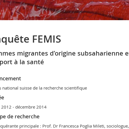
quête FEMIS
mes migrantes d’origine subsaharienne et 
port à la santé
ancement
 national suisse de la recherche scientifique
ée
et 2012 - décembre 2014
pe de recherche
quérante principale : Prof. Dr Francesca Poglia Mileti, sociologue,