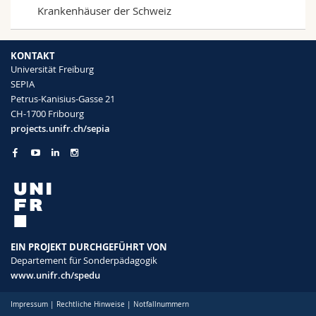
Krankenhäuser der Schweiz
KONTAKT
Universität Freiburg
SEPIA
Petrus-Kanisius-Gasse 21
CH-1700 Fribourg
projects.unifr.ch/sepia
EIN PROJEKT DURCHGEFÜHRT VON
Departement für Sonderpädagogik
www.unifr.ch/spedu
Impressum
|
Rechtliche Hinweise
|
Notfallnummern