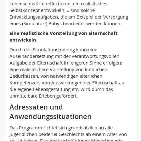
Lebensentwürfe reflektieren, ein realistisches
Selbstkonzept entwickeln … sind solche
Entwicklungsaufgaben, die am Beispiel der Versorgung
eines (Simulator-) Babys bearbeitet werden können.
Eine realistische Vorstellung von Elternschaft
entwickeln
Durch das Simulationstraining kann eine
Auseinandersetzung mit der verantwortungsvollen
Aufgabe der Elternschaft im engeren Sinne erfolgen:
eine realistischere Vorstellung von kindlichen
Bedürfnissen, von notwendigen elterlichen
Kompetenzen, von Auswirkungen der Elternschaft auf
die eigene Lebensgestaltung etc. wird durch das
unmittelbare Erleben gefördert.
Adressaten und
Anwendungssituationen
Das Programm richtet sich grundsätzlich an alle
Jugendlichen beiderlei Geschlechts ab einem Alter von
ca. 14 Jahren. Es eignet sich für junge Menschen mit