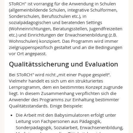
+
SToRCH
ist vorrangig für die Anwendung in Schulen
(allgemeinbildende Schulen, integrative Schulformen,
Sonderschulen, Berufsschulen etc.), in
sozialpädagogischen und beratenden Settings
(Wohneinrichtungen, Beratungsstellen, Jugendfreizeiten
etc.) und Einrichtungen der Erwachsenenbildung (z.B.
Wohnschulen) konzipiert. Das Programm wird immer
zielgruppenspezifisch gestaltet und an die Bedingungen
vor Ort angepasst.
Qualitätssicherung und Evaluation
+
Bei SToRCH
wird nicht „mit einer Puppe gespielt“.
Vielmehr handelt es sich um ein strukturiertes
Lernprogramm, dem ein bestimmtes Konzept zugrunde
liegt. In diesem Zusammenhang verpflichten sich die
Anwender des Programms zur Einhaltung bestimmter
Qualitätsstandards. Einige Beispiele:
Die Arbeit mit den Babysimulatoren erfolgt unter
Leitung von Fachpersonen aus Pädagogik,
Sonderpädagogik, Sozialarbeit, Erwachsenenbildung,