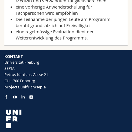
Medizin und verwandten Tätigkeitsbereichen
eine vorherige Anwenderschulung für
Fachpersonen wird empfohlen
Die Teilnahme der jungen Leute am Programm
beruht grundsätzlich auf Freiwilligkeit
eine regelmässige Evaluation dient der
Weiterentwicklung des Programms.
KONTAKT
Universität Freiburg
SEPIA
Petrus-Kanisius-Gasse 21
CH-1700 Fribourg
projects.unifr.ch/sepia