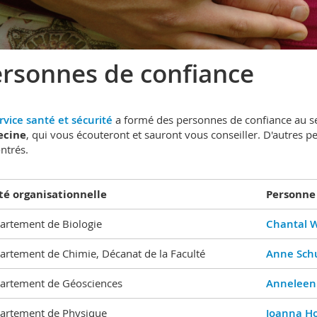
rsonnes de confiance
rvice santé et sécurité
a formé des personnes de confiance au se
cine
, qui vous écouteront et sauront vous conseiller. D'autres 
ntrés.
té organisationnelle
Personne
artement de Biologie
Chantal W
artement de Chimie, Décanat de la Faculté
Anne Sch
artement de Géosciences
Anneleen
artement de Physique
Joanna H