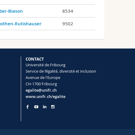
ber-Biason
8534
othen-Rutishauser
9502
CONTACT
Université de Fribourg
Service de l’égalité, diversité et inclusion
Avenue de l'Europe
CH-1700 Fribourg
egalite@unifr.ch
www.unifr.ch/egalite