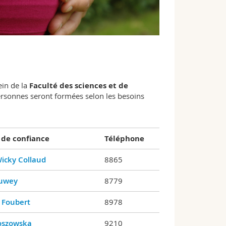
in de la
Faculté des sciences et de
personnes seront formées selon les besoins
 de confiance
Téléphone
icky Collaud
8865
uwey
8779
 Foubert
8978
oszowska
9210