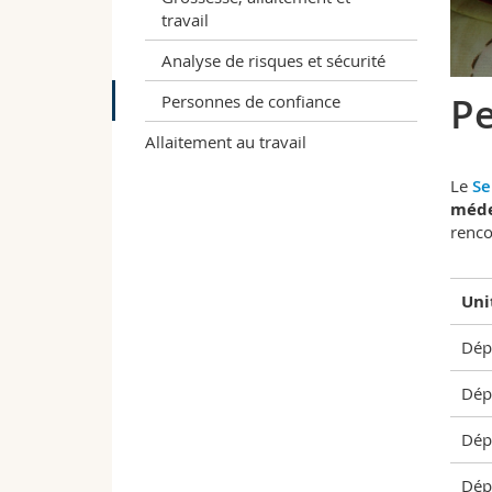
travail
Analyse de risques et sécurité
Pe
Personnes de confiance
Allaitement au travail
Le
Se
méde
renco
Uni
Dép
Dép
Dép
Dép