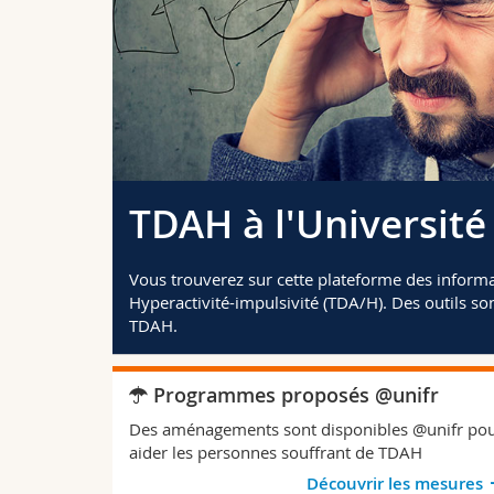
TDAH à l'Université
Vous trouverez sur cette plateforme des informat
Hyperactivité-impulsivité (TDA/H). Des outils so
TDAH.
Programmes proposés @unifr
Des aménagements sont disponibles @unifr po
aider les personnes souffrant de TDAH
Découvrir les mesures