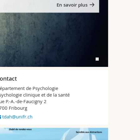
En savoir plus
ontact
épartement de Psychologie
sychologie clinique et de la santé
ue P.-A.-de-Faucigny 2
700 Fribourg
tdah@unifr.ch