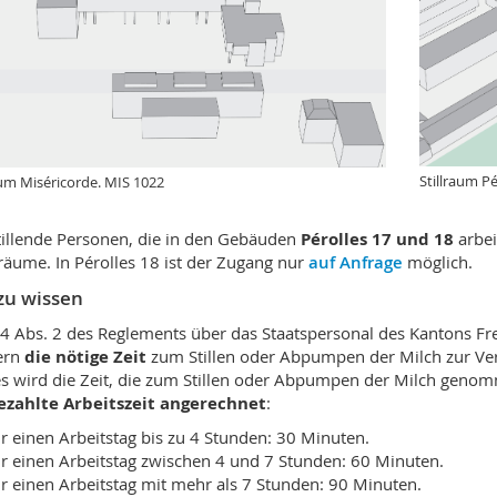
Stillraum P
aum Miséricorde. MIS 1022
tillende Personen, die in den Gebäuden
Pérolles 17 und 18
arbei
äume. In Pérolles 18 ist der Zugang nur
auf Anfrage
möglich.
zu wissen
84 Abs. 2 des Reglements über das Staatspersonal des Kantons Frei
ern
die nötige Zeit
zum Stillen oder Abpumpen der Milch zur Ver
s wird die Zeit, die zum Stillen oder Abpumpen der Milch geno
bezahlte Arbeitszeit angerechnet
:
r einen Arbeitstag bis zu 4 Stunden: 30 Minuten.
r einen Arbeitstag zwischen 4 und 7 Stunden: 60 Minuten.
r einen Arbeitstag mit mehr als 7 Stunden: 90 Minuten.