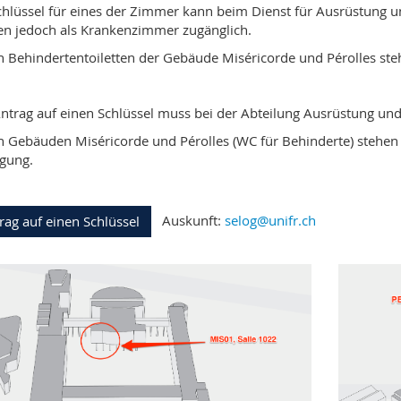
chlüssel für eines der Zimmer kann beim Dienst für Ausrüstung u
en jedoch als Krankenzimmer zugänglich.
n Behindertentoiletten der Gebäude Miséricorde und Pérolles st
ntrag auf einen Schlüssel muss bei der Abteilung Ausrüstung und 
n Gebäuden Miséricorde und Pérolles (WC für Behinderte) stehen e
gung.
Auskunft:
selog@unifr.ch
rag auf einen Schlüssel