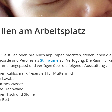
illen am Arbeitsplatz
Sie stillen oder Ihre Milch abpumpen möchten, stehen Ihnen d
icorde und Pérolles als
Stillräume
zur Verfügung. Die Räumlichke
zimmer angepasst und verfügen über die folgende Ausstattung :
nen Kühlschrank (reserviert für Muttermilch)
n Lavabo
armes Wasser
ne Trennwand
nen Tisch und Stühle
n Bett